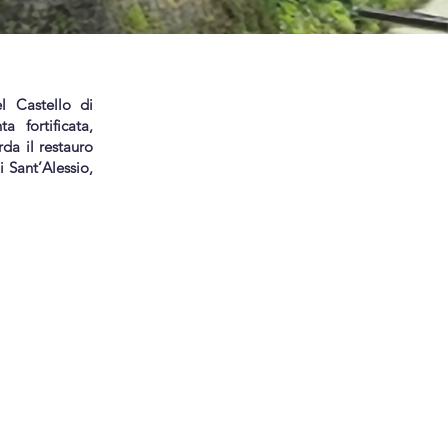
l Castello di
a fortificata,
da il restauro
 Sant’Alessio,