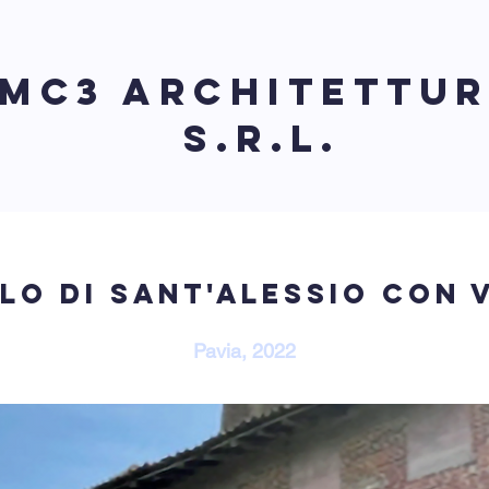
MC3 Architettu
S.r.l.
lo di sant'alessio con 
Pavia, 2022