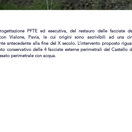
rogettazione PFTE ed esecutiva, del restauro delle facciate de
con Vialone, Pavia, le cui origini sono ascrivibili ad una cint
te antecedente alla fine del X secolo. L’intervento proposto riguar
o conservativo delle 4 facciate esterne perimetrali del Castello di
ossato perimetrale con acqua.