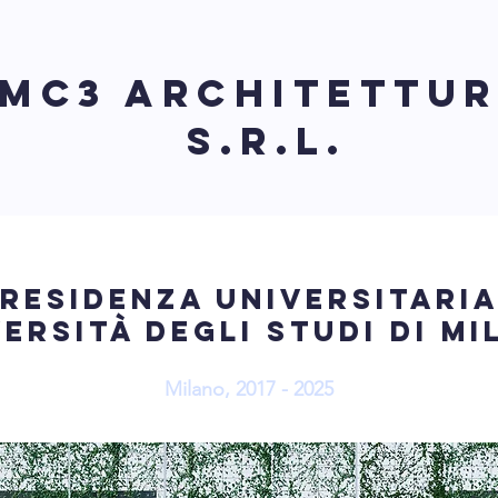
MC3 Architettu
S.r.l.
residenza universitari
ersità degli studi di m
Milano, 2017 - 2025