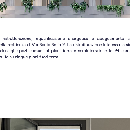
 ristrutturazione, riqualificazione energetica e adeguamento a
lla residenza di Via Santa Sofia 9. La ristrutturazione interessa la st
clusi gli spazi comuni ai piani terra e seminterrato e le 94 ca
buite su cinque piani fuori terra.