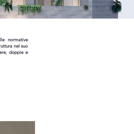
lle normative
ruttura nel suo
mere, doppie e