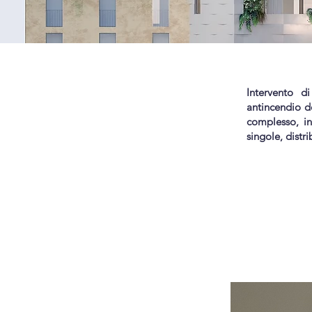
Intervento di
antincendio de
complesso, in
singole, distri